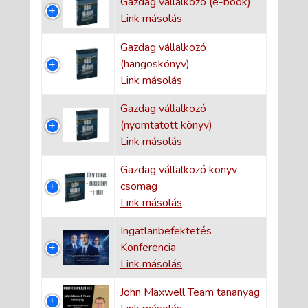
Gazdag vállalkozó (e-book)
Link másolás
Gazdag vállalkozó
(hangoskönyv)
Link másolás
Gazdag vállalkozó
(nyomtatott könyv)
Link másolás
Gazdag vállalkozó könyv
csomag
Link másolás
Ingatlanbefektetés
Konferencia
Link másolás
John Maxwell Team tananyag