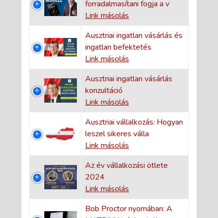
forradalmasítani fogja a v
Link másolás
Ausztriai ingatlan vásárlás és
ingatlan befektetés
Link másolás
Ausztriai ingatlan vásárlás
konzultáció
Link másolás
Ausztriai vállalkozás: Hogyan
leszel sikeres válla
Link másolás
Az év vállalkozási ötlete
2024
Link másolás
Bob Proctor nyomában: A