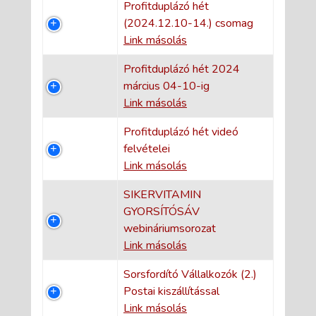
Profitduplázó hét
(2024.12.10-14.) csomag
Link másolás
Profitduplázó hét 2024
március 04-10-ig
Link másolás
Profitduplázó hét videó
felvételei
Link másolás
SIKERVITAMIN
GYORSÍTÓSÁV
webináriumsorozat
Link másolás
Sorsfordító Vállalkozók (2.)
Postai kiszállítással
Link másolás