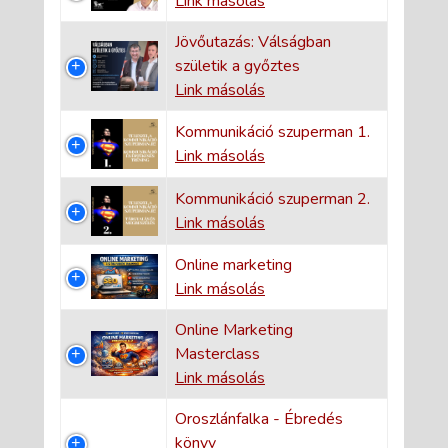
Link másolás
Jövőutazás: Válságban
születik a győztes
Link másolás
Kommunikáció szuperman 1.
Link másolás
Kommunikáció szuperman 2.
Link másolás
Online marketing
Link másolás
Online Marketing
Masterclass
Link másolás
Oroszlánfalka - Ébredés
könyv